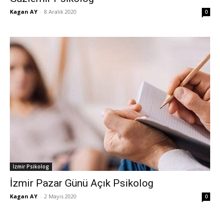
Kagan AY
-
8 Aralık 2020
0
İzmir Psikolog
İzmir Pazar Günü Açık Psikolog
Kagan AY
-
2 Mayıs 2020
0