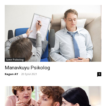
İzmir Psikolog
Manavkuyu Psikolog
Kagan AY
-
20 Eylül 2021
0