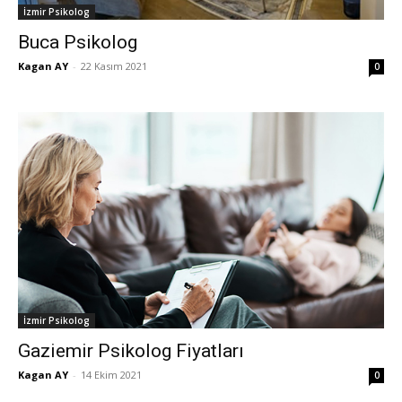
İzmir Psikolog
Buca Psikolog
Kagan AY
-
22 Kasım 2021
0
İzmir Psikolog
Gaziemir Psikolog Fiyatları
Kagan AY
-
14 Ekim 2021
0