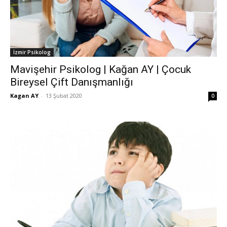
İzmir Psikolog
Mavişehir Psikolog | Kağan AY | Çocuk
Bireysel Çift Danışmanlığı
Kagan AY
-
13 Şubat 2020
0