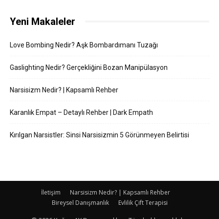
Yeni Makaleler
Love Bombing Nedir? Aşk Bombardımanı Tuzağı
Gaslighting Nedir? Gerçekliğini Bozan Manipülasyon
Narsisizm Nedir? | Kapsamlı Rehber
Karanlık Empat – Detaylı Rehber | Dark Empath
Kırılgan Narsistler: Sinsi Narsisizmin 5 Görünmeyen Belirtisi
İletişim
Narsisizm Nedir? | Kapsamlı Rehber
Bireysel Danışmanlık
Evlilik Çift Terapisi