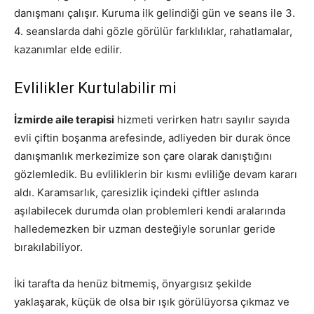
danışmanı çalışır. Kuruma ilk gelindiği gün ve seans ile 3.
4. seanslarda dahi gözle görülür farklılıklar, rahatlamalar,
kazanımlar elde edilir.
Evlilikler Kurtulabilir mi
İzmirde aile terapisi
hizmeti verirken hatrı sayılır sayıda
evli çiftin boşanma arefesinde, adliyeden bir durak önce
danışmanlık merkezimize son çare olarak danıştığını
gözlemledik. Bu evliliklerin bir kısmı evliliğe devam kararı
aldı. Karamsarlık, çaresizlik içindeki çiftler aslında
aşılabilecek durumda olan problemleri kendi aralarında
halledemezken bir uzman desteğiyle sorunlar geride
bırakılabiliyor.
İki tarafta da henüz bitmemiş, önyargısız şekilde
yaklaşarak, küçük de olsa bir ışık görülüyorsa çıkmaz ve