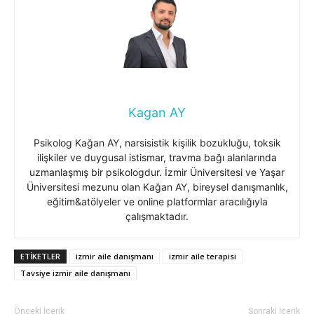
Kagan AY
Psikolog Kağan AY, narsisistik kişilik bozukluğu, toksik
ilişkiler ve duygusal istismar, travma bağı alanlarında
uzmanlaşmış bir psikologdur. İzmir Üniversitesi ve Yaşar
Üniversitesi mezunu olan Kağan AY, bireysel danışmanlık,
eğitim&atölyeler ve online platformlar aracılığıyla
çalışmaktadır.
ETIKETLER
izmir aile danışmanı
izmir aile terapisi
Tavsiye izmir aile danışmanı
Önceki İçerik
Sonraki İçerik