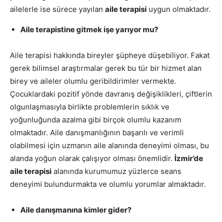
ailelerle ise sürece yayılan
aile terapisi
uygun olmaktadır.
Aile terapistine gitmek işe yarıyor mu?
Aile terapisi hakkında bireyler şüpheye düşebiliyor. Fakat
gerek bilimsel araştırmalar gerek bu tür bir hizmet alan
birey ve aileler olumlu geribildirimler vermekte.
Çocuklardaki pozitif yönde davranış değişiklikleri, çiftlerin
olgunlaşmasıyla birlikte problemlerin sıklık ve
yoğunluğunda azalma gibi birçok olumlu kazanım
olmaktadır. Aile danışmanlığının başarılı ve verimli
olabilmesi için uzmanın aile alanında deneyimi olması, bu
alanda yoğun olarak çalışıyor olması önemlidir.
İzmir’de
aile terapisi
alanında kurumumuz yüzlerce seans
deneyimi bulundurmakta ve olumlu yorumlar almaktadır.
Aile danışmanına kimler gider?