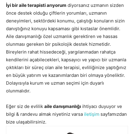
İyi bir aile terapisti arıyorum
diyorsanız uzmanın sizden
önce destek olduğu çiftlerin yorumları, uzmanın
deneyimleri, sektördeki konumu, çalıştığı konuların sizin
danıştığınız konuyu kapsaması gibi kıstaslar önemlidir.
Aile danışmanlığı özel uzmanlık gerektiren ve hassas
olunması gereken bir psikolojik destek hizmetidir.
Bireylerin rahat hissedeceği, yargılanmadan rahatça
kendilerini açabilecekleri, kapsayıcı ve yapıcı bir uzmanla
çıktıkları bir süreç olan aile terapisi, evliliğinize yaptığınız
en büyük yatırım ve kazanımlardan biri olmaya yöneliktir.
Dolayısıyla kurum ve uzman seçimi için duyarlı
olunmalıdır.
Eğer siz de evlilik
aile danışmanlığı
ihtiyacı duyuyor ve
bilgi & randevu almak niyetiniz varsa
iletişim
sayfamızdan
bize ulaşabilirsiniz.