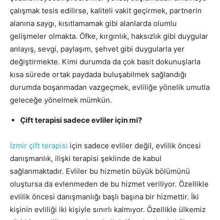
çalışmak tesis edilirse, kaliteli vakit geçirmek, partnerin
alanına saygı, kısıtlamamak gibi alanlarda olumlu
gelişmeler olmakta. Öfke, kırgınlık, haksızlık gibi duygular
anlayış, sevgi, paylaşım, şehvet gibi duygularla yer
değiştirmekte. Kimi durumda da çok basit dokunuşlarla
kısa sürede ortak paydada buluşabilmek sağlandığı
durumda boşanmadan vazgeçmek, evliliğe yönelik umutla
geleceğe yönelmek mümkün.
Çift terapisi sadece evliler için mi?
İzmir çift terapisi
için sadece evliler değil, evlilik öncesi
danışmanlık, ilişki terapisi şeklinde de kabul
sağlanmaktadır. Evliler bu hizmetin büyük bölümünü
oluştursa da evlenmeden de bu hizmet veriliyor. Özellikle
evlilik öncesi danışmanlığı başlı başına bir hizmettir. İki
kişinin evliliği iki kişiyle sınırlı kalmıyor. Özellikle ülkemiz