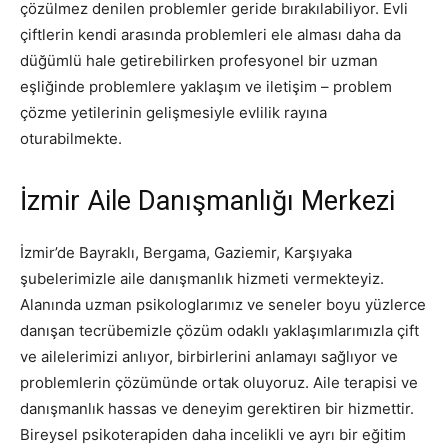
çözülmez denilen problemler geride bırakılabiliyor. Evli
çiftlerin kendi arasında problemleri ele alması daha da
düğümlü hale getirebilirken profesyonel bir uzman
eşliğinde problemlere yaklaşım ve iletişim – problem
çözme yetilerinin gelişmesiyle evlilik rayına
oturabilmekte.
İzmir Aile Danışmanlığı Merkezi
İzmir’de Bayraklı, Bergama, Gaziemir, Karşıyaka
şubelerimizle aile danışmanlık hizmeti vermekteyiz.
Alanında uzman psikologlarımız ve seneler boyu yüzlerce
danışan tecrübemizle çözüm odaklı yaklaşımlarımızla çift
ve ailelerimizi anlıyor, birbirlerini anlamayı sağlıyor ve
problemlerin çözümünde ortak oluyoruz. Aile terapisi ve
danışmanlık hassas ve deneyim gerektiren bir hizmettir.
Bireysel psikoterapiden daha incelikli ve ayrı bir eğitim