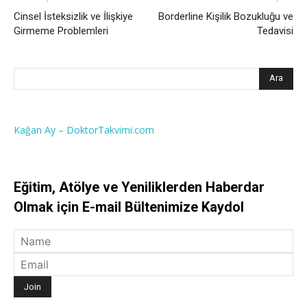
Cinsel İsteksizlik ve İlişkiye
Borderline Kişilik Bozukluğu ve
Girmeme Problemleri
Tedavisi
Kağan Ay – DoktorTakvimi.com
Eğitim, Atölye ve Yeniliklerden Haberdar
Olmak için E-mail Bültenimize Kaydol