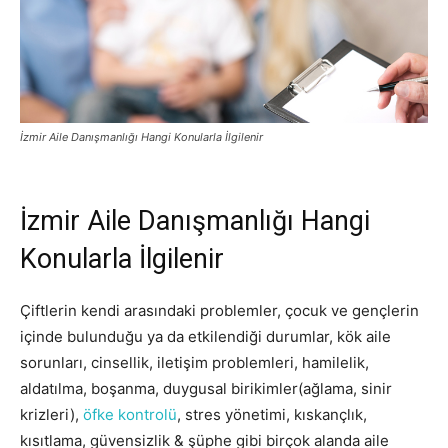
İzmir Aile Danışmanlığı Hangi Konularla İlgilenir
İzmir Aile Danışmanlığı Hangi
Konularla İlgilenir
Çiftlerin kendi arasındaki problemler, çocuk ve gençlerin
içinde bulunduğu ya da etkilendiği durumlar, kök aile
sorunları, cinsellik, iletişim problemleri, hamilelik,
aldatılma, boşanma, duygusal birikimler(ağlama, sinir
krizleri),
öfke kontrolü
, stres yönetimi, kıskançlık,
kısıtlama, güvensizlik & şüphe gibi birçok alanda aile