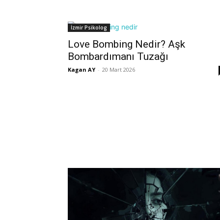
İzmir Psikolog
Love Bombing Nedir? Aşk
Bombardımanı Tuzağı
Kagan AY
-
20 Mart 2026