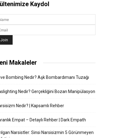
ültenimize Kaydol
eni Makaleler
ove Bombing Nedir? Aşk Bombardımanı Tuzağı
slighting Nedir? Gerçekliğini Bozan Manipülasyon
rsisizm Nedir? | Kapsamlı Rehber
ranlık Empat – Detaylı Rehber | Dark Empath
rılgan Narsistler: Sinsi Narsisizmin 5 Görünmeyen