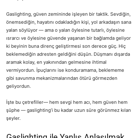
Gaslighting, güven zemininde işleyen bir taktik. Sevdiğin,
önemsediğin, hayatını odakladığın kişi, yol arkadaşın sana
yalan söylüyor — ama o yalan öylesine tutarlı, öylesine
ısrarcı ve öylesine güvende yaşanan bir bağlamda geliyor
ki beyinin buna direnç geliştirmesi son derece güç. Hiç
beklemediğin adresten geldiğini düşün. Düşmanı dışarda
aramak kolay, en yakınından gelmesine ihtimal
vermiyordun. İpuçlarını ise konduramama, beklememe
gibi savunma mekanizmalarından ötürü görmezden
geliyordun.
İşte bu çetrefiller— hem sevgi hem acı, hem güven hem
şüphe — gaslighting’i bu kadar uzun süre görünmez kılan
şeyler.
Gaslighting ile Yanlış Anlaşılmak