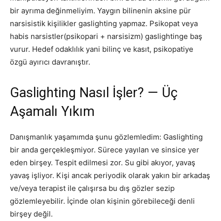
bir ayrıma değinmeliyim. Yaygın bilinenin aksine pür
narsisistik kişilikler gaslighting yapmaz. Psikopat veya
habis narsistler(psikopari + narsisizm) gaslightinge baş
vurur. Hedef odaklılık yani bilinç ve kasıt, psikopatiye
özgü ayırıcı davranıştır.
Gaslighting Nasıl İşler? — Üç
Aşamalı Yıkım
Danışmanlık yaşamımda şunu gözlemledim: Gaslighting
bir anda gerçekleşmiyor. Sürece yayılan ve sinsice yer
eden birşey. Tespit edilmesi zor. Su gibi akıyor, yavaş
yavaş işliyor. Kişi ancak periyodik olarak yakın bir arkadaş
ve/veya terapist ile çalışırsa bu dış gözler sezip
gözlemleyebilir. İçinde olan kişinin görebileceği denli
birşey değil.