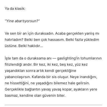
Ya da klasik:
“Yine abartıyorsun?”
Ve sen bir an için duraksadın. Acaba gerçekten yanlış mı
hatırladım? Belki ben çok hassasım. Belki fazla yükledim
üstüne. Belki haklıdır…
İşte tam da o duraksama anı — gaslighting’in tohumlarının
filizlendiği andır. Bir kez, iki kez, beş kez, yüz kez
yaşandıktan sonra artık kendi gerçekliğine
yabancılaşırsın. Kafanda bir sis oluşur. Neye inandığını,
ne hissettiğini, ne yaşadığını bilemez hale gelirsin.
Gerçeklikle bağlantın yavaş yavaş kopar, ayakların yere
basmaz, kendine olan güvenin biter.