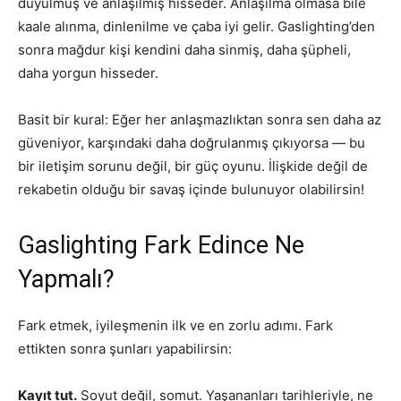
duyulmuş ve anlaşılmış hisseder. Anlaşılma olmasa bile
kaale alınma, dinlenilme ve çaba iyi gelir. Gaslighting’den
sonra mağdur kişi kendini daha sinmiş, daha şüpheli,
daha yorgun hisseder.
Basit bir kural: Eğer her anlaşmazlıktan sonra sen daha az
güveniyor, karşındaki daha doğrulanmış çıkıyorsa — bu
bir iletişim sorunu değil, bir güç oyunu. İlişkide değil de
rekabetin olduğu bir savaş içinde bulunuyor olabilirsin!
Gaslighting Fark Edince Ne
Yapmalı?
Fark etmek, iyileşmenin ilk ve en zorlu adımı. Fark
ettikten sonra şunları yapabilirsin:
Kayıt tut.
Soyut değil, somut. Yaşananları tarihleriyle, ne