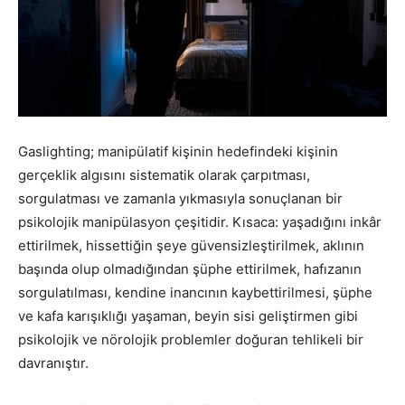
Gaslighting; manipülatif kişinin hedefindeki kişinin
gerçeklik algısını sistematik olarak çarpıtması,
sorgulatması ve zamanla yıkmasıyla sonuçlanan bir
psikolojik manipülasyon çeşitidir. Kısaca: yaşadığını inkâr
ettirilmek, hissettiğin şeye güvensizleştirilmek, aklının
başında olup olmadığından şüphe ettirilmek, hafızanın
sorgulatılması, kendine inancının kaybettirilmesi, şüphe
ve kafa karışıklığı yaşaman, beyin sisi geliştirmen gibi
psikolojik ve nörolojik problemler doğuran tehlikeli bir
davranıştır.