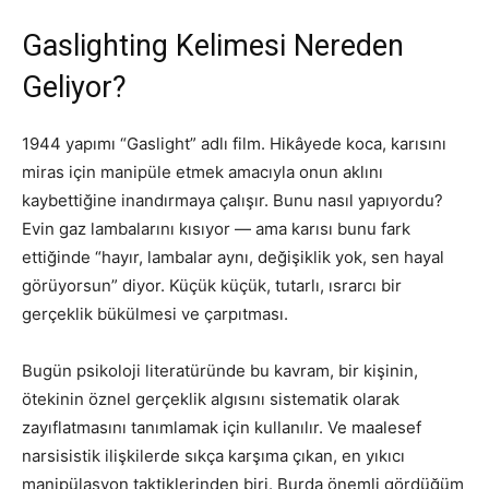
Gaslighting Kelimesi Nereden
Geliyor?
1944 yapımı “Gaslight” adlı film. Hikâyede koca, karısını
miras için manipüle etmek amacıyla onun aklını
kaybettiğine inandırmaya çalışır. Bunu nasıl yapıyordu?
Evin gaz lambalarını kısıyor — ama karısı bunu fark
ettiğinde “hayır, lambalar aynı, değişiklik yok, sen hayal
görüyorsun” diyor. Küçük küçük, tutarlı, ısrarcı bir
gerçeklik bükülmesi ve çarpıtması.
Bugün psikoloji literatüründe bu kavram, bir kişinin,
ötekinin öznel gerçeklik algısını sistematik olarak
zayıflatmasını tanımlamak için kullanılır. Ve maalesef
narsisistik ilişkilerde sıkça karşıma çıkan, en yıkıcı
manipülasyon taktiklerinden biri. Burda önemli gördüğüm