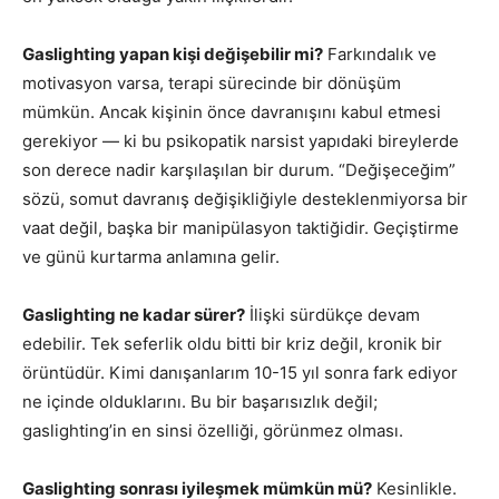
Gaslighting yapan kişi değişebilir mi?
Farkındalık ve
motivasyon varsa, terapi sürecinde bir dönüşüm
mümkün. Ancak kişinin önce davranışını kabul etmesi
gerekiyor — ki bu psikopatik narsist yapıdaki bireylerde
son derece nadir karşılaşılan bir durum. “Değişeceğim”
sözü, somut davranış değişikliğiyle desteklenmiyorsa bir
vaat değil, başka bir manipülasyon taktiğidir. Geçiştirme
ve günü kurtarma anlamına gelir.
Gaslighting ne kadar sürer?
İlişki sürdükçe devam
edebilir. Tek seferlik oldu bitti bir kriz değil, kronik bir
örüntüdür. Kimi danışanlarım 10-15 yıl sonra fark ediyor
ne içinde olduklarını. Bu bir başarısızlık değil;
gaslighting’in en sinsi özelliği, görünmez olması.
Gaslighting sonrası iyileşmek mümkün mü?
Kesinlikle.