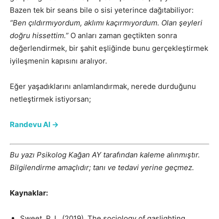
Bazen tek bir seans bile o sisi yeterince dağıtabiliyor:
“Ben çıldırmıyordum, aklımı kaçırmıyordum. Olan şeyleri
doğru hissettim.”
O anları zaman geçtikten sonra
değerlendirmek, bir şahit eşliğinde bunu gerçekleştirmek
iyileşmenin kapısını aralıyor.
Eğer yaşadıklarını anlamlandırmak, nerede durduğunu
netleştirmek istiyorsan;
Randevu Al →
Bu yazı Psikolog Kağan AY tarafından kaleme alınmıştır.
Bilgilendirme amaçlıdır; tanı ve tedavi yerine geçmez.
Kaynaklar:
Sweet, P. L. (2019). The sociology of gaslighting.