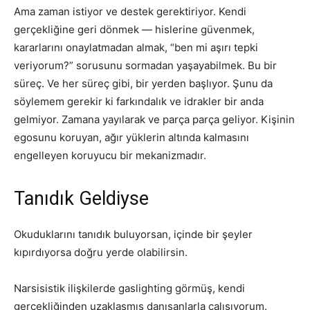
Ama zaman istiyor ve destek gerektiriyor. Kendi
gerçekliğine geri dönmek — hislerine güvenmek,
kararlarını onaylatmadan almak, “ben mi aşırı tepki
veriyorum?” sorusunu sormadan yaşayabilmek. Bu bir
süreç. Ve her süreç gibi, bir yerden başlıyor. Şunu da
söylemem gerekir ki farkındalık ve idrakler bir anda
gelmiyor. Zamana yayılarak ve parça parça geliyor. Kişinin
egosunu koruyan, ağır yüklerin altında kalmasını
engelleyen koruyucu bir mekanizmadır.
Tanıdık Geldiyse
Okuduklarını tanıdık buluyorsan, içinde bir şeyler
kıpırdıyorsa doğru yerde olabilirsin.
Narsisistik ilişkilerde gaslighting görmüş, kendi
gerçekliğinden uzaklaşmış danışanlarla çalışıyorum.