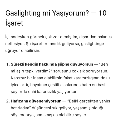
Gaslighting mi Yaşıyorum? — 10
İşaret
İçimndeyken görmek çok zor demiştim, dışarıdan bakınca
netleşiyor. Şu işaretler tanıdık geliyorsa, gaslightinge
uğruyor olabilirsin:
Sürekli kendin hakkında şüphe duyuyorsun
— “Ben
mi aşırı tepki verdim?” sorusunu çok sık soruyorsun.
Kararsız bir insan olabilirsin fakat kararsızlığının dozu
iyice arttı, hayatının çeşitli alanlarında hatta en basit
şeylerde dahi kararsızlık yaşıyorsun
Hafızana güvenemiyorsun
— “Belki gerçekten yanlış
hatırladım” düşüncesi sık geliyor, yaşanmış olduğu
söylenen(yaşanmamış da olabilir!) şeyleri