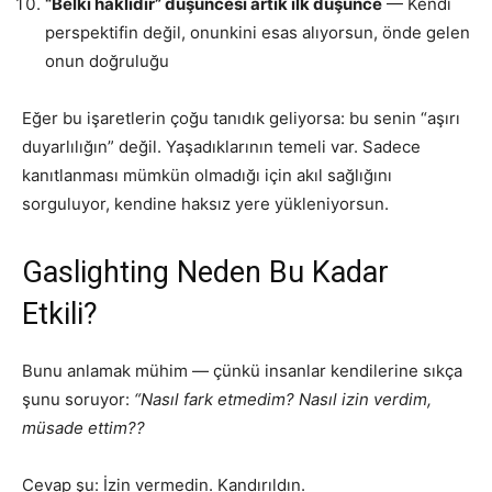
“Belki haklıdır” düşüncesi artık ilk düşünce
— Kendi
perspektifin değil, onunkini esas alıyorsun, önde gelen
onun doğruluğu
Eğer bu işaretlerin çoğu tanıdık geliyorsa: bu senin “aşırı
duyarlılığın” değil. Yaşadıklarının temeli var. Sadece
kanıtlanması mümkün olmadığı için akıl sağlığını
sorguluyor, kendine haksız yere yükleniyorsun.
Gaslighting Neden Bu Kadar
Etkili?
Bunu anlamak mühim — çünkü insanlar kendilerine sıkça
şunu soruyor:
“Nasıl fark etmedim? Nasıl izin verdim,
müsade ettim??
Cevap şu: İzin vermedin. Kandırıldın.