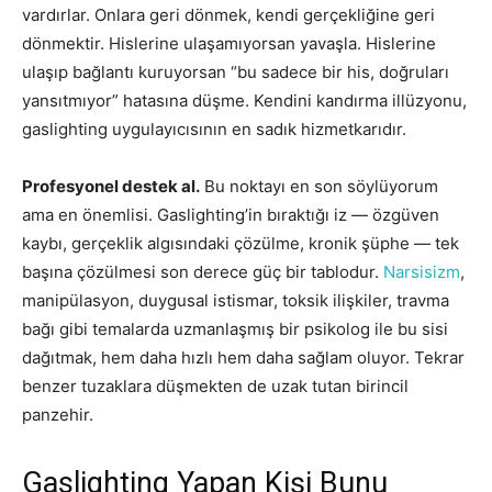
vardırlar. Onlara geri dönmek, kendi gerçekliğine geri
dönmektir. Hislerine ulaşamıyorsan yavaşla. Hislerine
ulaşıp bağlantı kuruyorsan “bu sadece bir his, doğruları
yansıtmıyor” hatasına düşme. Kendini kandırma illüzyonu,
gaslighting uygulayıcısının en sadık hizmetkarıdır.
Profesyonel destek al.
Bu noktayı en son söylüyorum
ama en önemlisi. Gaslighting’in bıraktığı iz — özgüven
kaybı, gerçeklik algısındaki çözülme, kronik şüphe — tek
başına çözülmesi son derece güç bir tablodur.
Narsisizm
,
manipülasyon, duygusal istismar, toksik ilişkiler, travma
bağı gibi temalarda uzmanlaşmış bir psikolog ile bu sisi
dağıtmak, hem daha hızlı hem daha sağlam oluyor. Tekrar
benzer tuzaklara düşmekten de uzak tutan birincil
panzehir.
Gaslighting Yapan Kişi Bunu