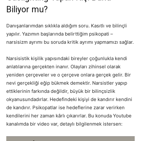
Biliyor mu?
Danışanlarımdan sıklıkla aldığım soru. Kasıtlı ve bilinçli
yapılır. Yazımın başlarında belirttiğim psikopati –
narsisizm ayrımı bu soruda kritik ayrımı yapmamızı sağlar.
Narsisistik kişilik yapısındaki bireyler çoğunlukla kendi
anlatılarına gerçekten inanır. Olayları zihinsel olarak
yeniden çerçeveler ve o çerçeve onlara gerçek gelir. Bir
nevi gerçekliği eğip bükmek demektir. Narsistler yapıp
ettiklerinin farkında değildir, büyük bir bilinçsizlik
okyanusundadırlar. Hedefindeki kişiyi de kandırır kendini
de kandırır. Psikopatlar ise hedeflerine zarar verirken
kendilerini her zaman kârlı çıkarırlar. Bu konuda Youtube
kanalımda bir video var, detaylı bilgilenmek istersen: