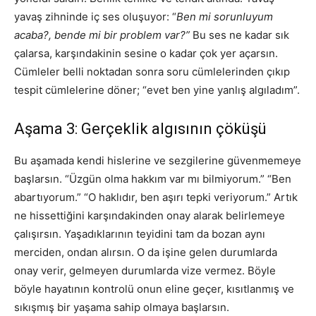
yavaş zihninde iç ses oluşuyor: “
Ben mi sorunluyum
acaba?, bende mi bir problem var?”
Bu ses ne kadar sık
çalarsa, karşındakinin sesine o kadar çok yer açarsın.
Cümleler belli noktadan sonra soru cümlelerinden çıkıp
tespit cümlelerine döner; “evet ben yine yanlış algıladım”.
Aşama 3: Gerçeklik algısının çöküşü
Bu aşamada kendi hislerine ve sezgilerine güvenmemeye
başlarsın. “Üzgün olma hakkım var mı bilmiyorum.” “Ben
abartıyorum.” “O haklıdır, ben aşırı tepki veriyorum.” Artık
ne hissettiğini karşındakinden onay alarak belirlemeye
çalışırsın. Yaşadıklarının teyidini tam da bozan aynı
merciden, ondan alırsın. O da işine gelen durumlarda
onay verir, gelmeyen durumlarda vize vermez. Böyle
böyle hayatının kontrolü onun eline geçer, kısıtlanmış ve
sıkışmış bir yaşama sahip olmaya başlarsın.