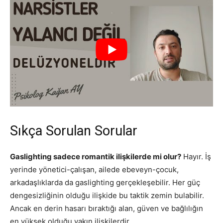
Sıkça Sorulan Sorular
Gaslighting sadece romantik ilişkilerde mi olur?
Hayır. İş
yerinde yönetici-çalışan, ailede ebeveyn-çocuk,
arkadaşlıklarda da gaslighting gerçekleşebilir. Her güç
dengesizliğinin olduğu ilişkide bu taktik zemin bulabilir.
Ancak en derin hasarı bıraktığı alan, güven ve bağlılığın
en yüksek olduğu yakın ilişkilerdir.