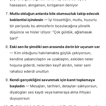
hassassın, alıngansın, kırılgansın deniyor
Mutlu olduğun anlarda bile olumsuzluk takip edecek
beklentisi içindesin
— İyi hissettiğin, mutlu, huzurlu
bir periyodu bu atmosferin bozulacağına yönelik
düşünce ve hisler izliyor. “Çok güldük, ağlamasak
bari!”
Eski sen ile şimdiki sen arasında derin bir uçurum var
— Kim olduğunu hatırlamakta güçlük çekiyorsun,
kendine yabancılaştın ve uzaklaştın, eskiden neler
hoşuna giderdi, nelerden keyif alırdın, neler seni
rahatsız ederdi unuttun
Kendi gerçekliğini savunmak için kanıt toplamaya
başladın
— Mesajları, tarihleri, detayları saklıyorsun,
diyalogları ses kaydı veya kameraya alma ihtiyacı
duyuyorsun