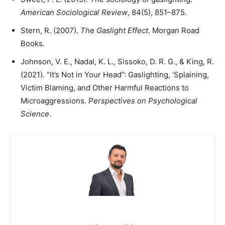
American Sociological Review
, 84(5), 851–875.
Stern, R. (2007).
The Gaslight Effect
. Morgan Road
Books.
Johnson, V. E., Nadal, K. L., Sissoko, D. R. G., & King, R.
(2021). “It’s Not in Your Head”: Gaslighting, ‘Splaining,
Victim Blaming, and Other Harmful Reactions to
Microaggressions.
Perspectives on Psychological
Science
.