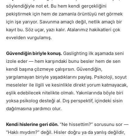
söylendiğiyle not et. Bu hem kendi gerçekliğini
pekiştirmek için hem de zamanla örüntüyü net görmek
için işe yarıyor. Savunma amaçlı değil, netlik amaçlı bir
kayıt bu. Söz uçar, yazı kalır. Atalarımız hakikatleri çok
evvelden vurgulamış.
Güvendiğin biriyle konuş.
Gaslighting ilk aşamada seni
izole eder — hem karşındaki bunu besler hem de sen
kendi başına çözmeye çalışırsın. Güvendiğin,
yargılamayan biriyle yaşadıklarını paylaş. Psikoloji, soyut
meseleler ile ilgili ve kesinlikle direkt yorum katmayacak,
eşlik edebilecek nitelikte olmalı. Yakınlarında böyle biri
yoksa psikolog desteği al. Dış perspektif, içindeki sisin
dağılmasına yardımcı olur.
Kendi hislerine geri dön.
“Ne hissettim?” sorusunu sor —
“Haklı mıydım?” değil. Hisler doğru ya da yanlış değildir,