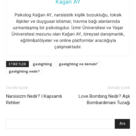
Kagan AY
Psikolog Kağan AY, narsisistik kişilik bozukluğu, toksik
ilişkiler ve duygusal istismar, travma bağı alanlarında
uzmanlaşmış bir psikologdur. İzmir Üniversitesi ve Yaşar
Üniversitesi mezunu olan Kağan AY, bireysel danışmanlık,
eğitim&atölyeler ve online platformlar aracılığıyla
çalışmaktadır.
ETIKETLER
gaslighting
gaslighting ne demek?
gaslighting nedir?
Önceki İçerik
Sonraki İçerik
Narsisizm Nedir? | Kapsamlı
Love Bombing Nedir? Aşk
Rehber
Bombardımanı Tuzağı