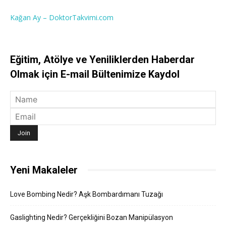
Kağan Ay – DoktorTakvimi.com
Eğitim, Atölye ve Yeniliklerden Haberdar
Olmak için E-mail Bültenimize Kaydol
Yeni Makaleler
Love Bombing Nedir? Aşk Bombardımanı Tuzağı
Gaslighting Nedir? Gerçekliğini Bozan Manipülasyon