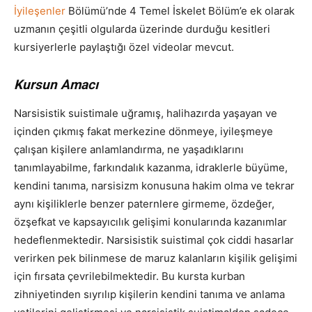
İyileşenler
Bölümü’nde 4 Temel İskelet Bölüm’e ek olarak
uzmanın çeşitli olgularda üzerinde durduğu kesitleri
kursiyerlerle paylaştığı özel videolar mevcut.
Kursun Amacı
Narsisistik suistimale uğramış, halihazırda yaşayan ve
içinden çıkmış fakat merkezine dönmeye, iyileşmeye
çalışan kişilere anlamlandırma, ne yaşadıklarını
tanımlayabilme, farkındalık kazanma, idraklerle büyüme,
kendini tanıma, narsisizm konusuna hakim olma ve tekrar
aynı kişiliklerle benzer paternlere girmeme, özdeğer,
özşefkat ve kapsayıcılık gelişimi konularında kazanımlar
hedeflenmektedir. Narsisistik suistimal çok ciddi hasarlar
verirken pek bilinmese de maruz kalanların kişilik gelişimi
için fırsata çevrilebilmektedir. Bu kursta kurban
zihniyetinden sıyrılıp kişilerin kendini tanıma ve anlama