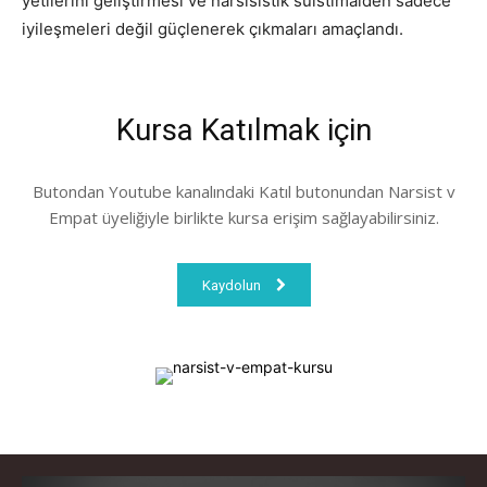
yetilerini geliştirmesi ve narsisistik suistimalden sadece
iyileşmeleri değil güçlenerek çıkmaları amaçlandı.
Kursa Katılmak için
Butondan Youtube kanalındaki Katıl butonundan Narsist v
Empat üyeliğiyle birlikte kursa erişim sağlayabilirsiniz.
Kaydolun