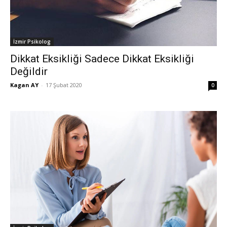
İzmir Psikolog
Dikkat Eksikliği Sadece Dikkat Eksikliği
Değildir
Kagan AY
-
17 Şubat 2020
0