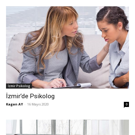
İzmir Psikolog
İzmir’de Psikolog
Kagan AY
-
16 Mayıs 2020
0