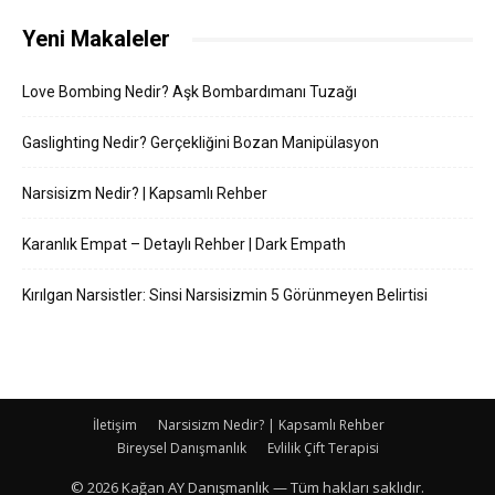
Yeni Makaleler
Love Bombing Nedir? Aşk Bombardımanı Tuzağı
Gaslighting Nedir? Gerçekliğini Bozan Manipülasyon
Narsisizm Nedir? | Kapsamlı Rehber
Karanlık Empat – Detaylı Rehber | Dark Empath
Kırılgan Narsistler: Sinsi Narsisizmin 5 Görünmeyen Belirtisi
İletişim
Narsisizm Nedir? | Kapsamlı Rehber
Bireysel Danışmanlık
Evlilik Çift Terapisi