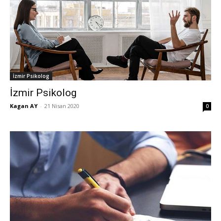
İzmir Psikolog
İzmir Psikolog
Kagan AY
-
21 Nisan 2020
0