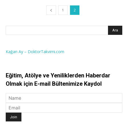
1
2
Kağan Ay – DoktorTakvimi.com
Eğitim, Atölye ve Yeniliklerden Haberdar
Olmak için E-mail Bültenimize Kaydol