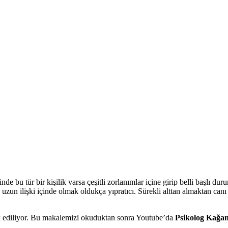
rinde bu tür bir kişilik varsa çeşitli zorlanımlar içine girip belli başlı d
uzun ilişki içinde olmak oldukça yıpratıcı. Sürekli alttan almaktan canı ç
 ediliyor. Bu makalemizi okuduktan sonra Youtube’da
Psikolog Kağa