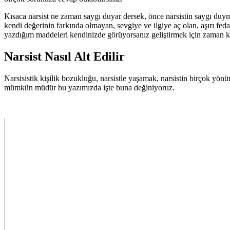
Kısaca narsist ne zaman saygı duyar dersek, önce narsistin saygı duym
kendi değerinin farkında olmayan, sevgiye ve ilgiye aç olan, aşırı feda
yazdığım maddeleri kendinizde görüyorsanız geliştirmek için zaman kay
Narsist Nasıl Alt Edilir
Narsisistik kişilik bozukluğu, narsistle yaşamak, narsistin birçok yönün
mümkün müdür bu yazımızda işte buna değiniyoruz.