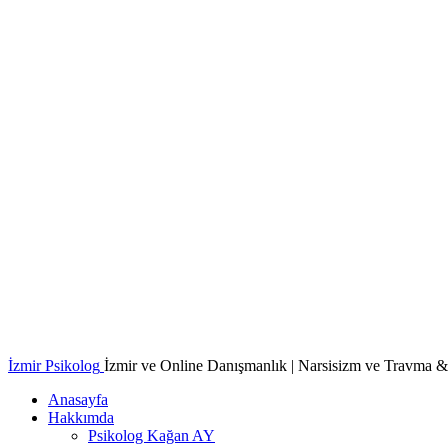
İzmir Psikolog
İzmir ve Online Danışmanlık | Narsisizm ve Travma &
Anasayfa
Hakkımda
Psikolog Kağan AY