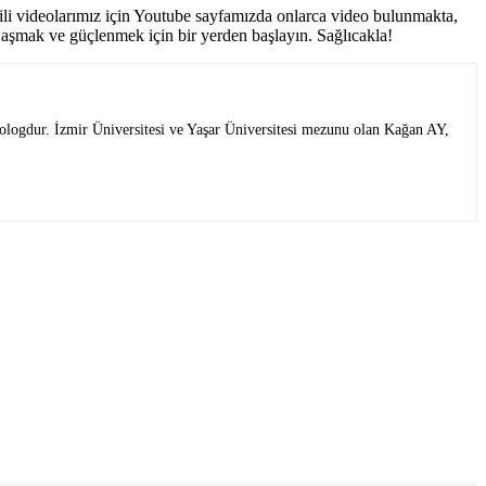
gili videolarımız için Youtube sayfamızda onlarca video bulunmakta,
er aşmak ve güçlenmek için bir yerden başlayın. Sağlıcakla!
ikologdur. İzmir Üniversitesi ve Yaşar Üniversitesi mezunu olan Kağan AY,