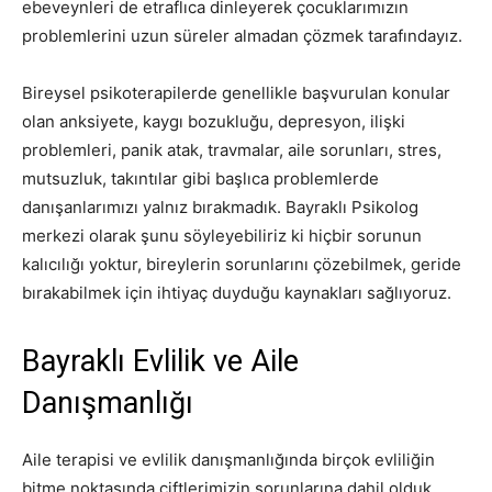
ebeveynleri de etraflıca dinleyerek çocuklarımızın
problemlerini uzun süreler almadan çözmek tarafındayız.
Bireysel psikoterapilerde genellikle başvurulan konular
olan anksiyete, kaygı bozukluğu, depresyon, ilişki
problemleri, panik atak, travmalar, aile sorunları, stres,
mutsuzluk, takıntılar gibi başlıca problemlerde
danışanlarımızı yalnız bırakmadık. Bayraklı Psikolog
merkezi olarak şunu söyleyebiliriz ki hiçbir sorunun
kalıcılığı yoktur, bireylerin sorunlarını çözebilmek, geride
bırakabilmek için ihtiyaç duyduğu kaynakları sağlıyoruz.
Bayraklı Evlilik ve Aile
Danışmanlığı
Aile terapisi ve evlilik danışmanlığında birçok evliliğin
bitme noktasında çiftlerimizin sorunlarına dahil olduk,