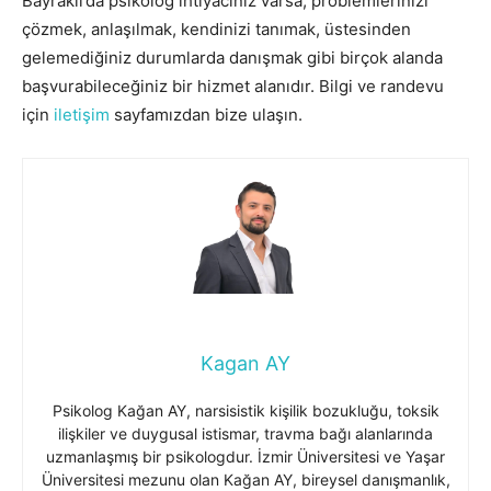
Bayraklı’da psikolog ihtiyacınız varsa, problemlerinizi
çözmek, anlaşılmak, kendinizi tanımak, üstesinden
gelemediğiniz durumlarda danışmak gibi birçok alanda
başvurabileceğiniz bir hizmet alanıdır. Bilgi ve randevu
için
iletişim
sayfamızdan bize ulaşın.
Kagan AY
Psikolog Kağan AY, narsisistik kişilik bozukluğu, toksik
ilişkiler ve duygusal istismar, travma bağı alanlarında
uzmanlaşmış bir psikologdur. İzmir Üniversitesi ve Yaşar
Üniversitesi mezunu olan Kağan AY, bireysel danışmanlık,