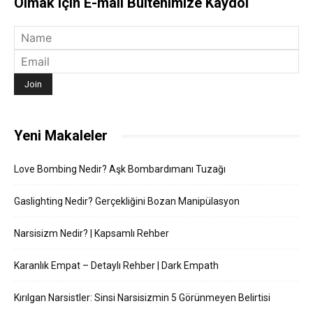
Olmak için E-mail Bültenimize Kaydol
Yeni Makaleler
Love Bombing Nedir? Aşk Bombardımanı Tuzağı
Gaslighting Nedir? Gerçekliğini Bozan Manipülasyon
Narsisizm Nedir? | Kapsamlı Rehber
Karanlık Empat – Detaylı Rehber | Dark Empath
Kırılgan Narsistler: Sinsi Narsisizmin 5 Görünmeyen Belirtisi