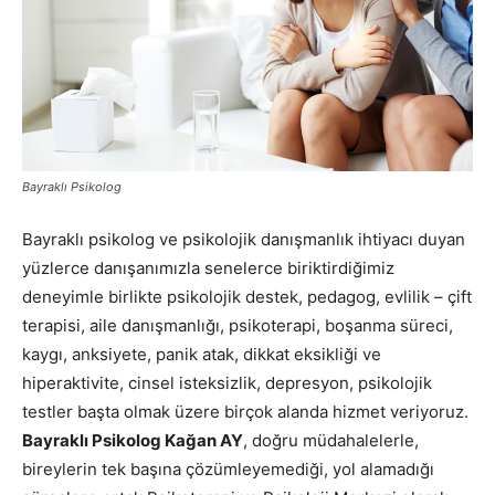
Bayraklı Psikolog
Bayraklı psikolog ve psikolojik danışmanlık ihtiyacı duyan
yüzlerce danışanımızla senelerce biriktirdiğimiz
deneyimle birlikte psikolojik destek, pedagog, evlilik – çift
terapisi, aile danışmanlığı, psikoterapi, boşanma süreci,
kaygı, anksiyete, panik atak, dikkat eksikliği ve
hiperaktivite, cinsel isteksizlik, depresyon, psikolojik
testler başta olmak üzere birçok alanda hizmet veriyoruz.
Bayraklı Psikolog Kağan AY
, doğru müdahalelerle,
bireylerin tek başına çözümleyemediği, yol alamadığı