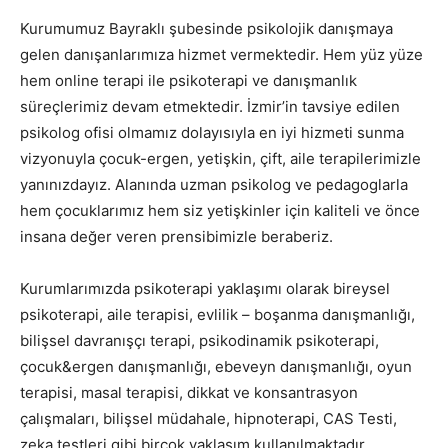
Kurumumuz Bayraklı şubesinde psikolojik danışmaya
gelen danışanlarımıza hizmet vermektedir. Hem yüz yüze
hem online terapi ile psikoterapi ve danışmanlık
süreçlerimiz devam etmektedir. İzmir’in tavsiye edilen
psikolog ofisi olmamız dolayısıyla en iyi hizmeti sunma
vizyonuyla çocuk-ergen, yetişkin, çift, aile terapilerimizle
yanınızdayız. Alanında uzman psikolog ve pedagoglarla
hem çocuklarımız hem siz yetişkinler için kaliteli ve önce
insana değer veren prensibimizle beraberiz.
Kurumlarımızda psikoterapi yaklaşımı olarak bireysel
psikoterapi, aile terapisi, evlilik – boşanma danışmanlığı,
bilişsel davranışçı terapi, psikodinamik psikoterapi,
çocuk&ergen danışmanlığı, ebeveyn danışmanlığı, oyun
terapisi, masal terapisi, dikkat ve konsantrasyon
çalışmaları, bilişsel müdahale, hipnoterapi, CAS Testi,
zeka testleri gibi birçok yaklaşım kullanılmaktadır.