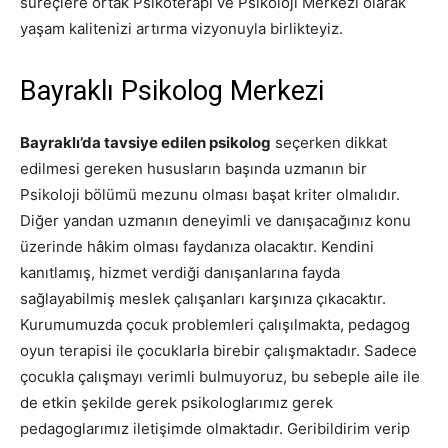
süreçlere ortak Psikoterapi ve Psikoloji Merkezi olarak
yaşam kalitenizi artırma vizyonuyla birlikteyiz.
Bayraklı Psikolog Merkezi
Bayraklı’da tavsiye edilen psikolog
seçerken dikkat
edilmesi gereken hususların başında uzmanın bir
Psikoloji bölümü mezunu olması başat kriter olmalıdır.
Diğer yandan uzmanın deneyimli ve danışacağınız konu
üzerinde hâkim olması faydanıza olacaktır. Kendini
kanıtlamış, hizmet verdiği danışanlarına fayda
sağlayabilmiş meslek çalışanları karşınıza çıkacaktır.
Kurumumuzda çocuk problemleri çalışılmakta, pedagog
oyun terapisi ile çocuklarla birebir çalışmaktadır. Sadece
çocukla çalışmayı verimli bulmuyoruz, bu sebeple aile ile
de etkin şekilde gerek psikologlarımız gerek
pedagoglarımız iletişimde olmaktadır. Geribildirim verip