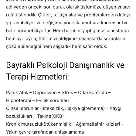
adliyeden önceki son durak olarak üstümüze düşen yapıcı
rolü üstlendik. Çiftler, tartışmalar ve problemlerden dolayı
yıpranabiliyor ve değişime yönelik umutsuz-karamsar bir
hale bürünebiliyorlar. Hem beraber yaptığımız seanslarda
hem ayrı ayrı çiftlerimizi aldığımız seanslarda sorunların
çözülebileceğini hem sağladık hem şahit olduk.
Bayraklı Psikoloji Danışmanlık ve
Terapi Hizmetleri:
Panik Atak – Depresyon – Stres – Öfke kontrolü –
Hipnoterapi – Evlilik sorunları
Cinsel sorunlar (isteksizlik, ilişkiye girememe) – Kaygı
bozuklukları – Takıntı(OKB)
Kronik mutsuzluk&tükenmişlik – Ağlama&sinir krizleri -
Yakın çevre tarafından anlaşılamama