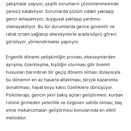
çatışmalar yaşıyor, çeşitli sorunların çözümlenmesinde
çaresiz kalabiliyor. Sorunlarda çözüm odaklı yaklaşıp
genci anlayamıyor, duygusal yaklaşıp yardımcı
olamayabiliyor. Bu tür durumlarda gence güvenilir ve
rahat ortam sağlanıp ebeveynlerle arada köprü görevi
görülüyor, yönlendirmeler yapılıyor.
Ergenlik dönemi yetişkinliğin provası, ebeveynlerden
ayrışma, özerkleşme, kişiliğin oturması gibi önemli
hususları barındıran bir geçiş dönemi olması dolayısıyla
bu dönemin en az hasarla atlatılması, birçok kazanımla
donatılması, hayat boyu kalıcı özelliklere dönüşüyor.
Psikoterapi, gencin yeni bakış açıları geliştirmesi, kurban
rolüne girmeden yeterlilik ve özgüven sahibi olması, baş
etme mekanizmaları geliştirmesi konularında en etkili
metoddur.