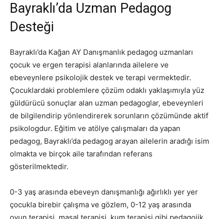
Bayraklı’da Uzman Pedagog
Desteği
Bayraklı’da Kağan AY Danışmanlık pedagog uzmanları
çocuk ve ergen terapisi alanlarında ailelere ve
ebeveynlere psikolojik destek ve terapi vermektedir.
Çocuklardaki problemlere çözüm odaklı yaklaşımıyla yüz
güldürücü sonuçlar alan uzman pedagoglar, ebeveynleri
de bilgilendirip yönlendirerek sorunların çözümünde aktif
psikologdur. Eğitim ve atölye çalışmaları da yapan
pedagog, Bayraklı’da pedagog arayan ailelerin aradığı isim
olmakta ve birçok aile tarafından referans
gösterilmektedir.
0-3 yaş arasında ebeveyn danışmanlığı ağırlıklı yer yer
çocukla birebir çalışma ve gözlem, 0-12 yaş arasında
oyun terapisi, masal terapisi, kum terapisi gibi pedagojik