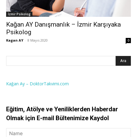
İzmir Psikolog
Kağan AY Danışmanlık – İzmir Karşıyaka
Psikolog
Kagan AY
-
8 Mayıs 2020
0
Kağan Ay – DoktorTakvimi.com
Eğitim, Atölye ve Yeniliklerden Haberdar
Olmak için E-mail Bültenimize Kaydol