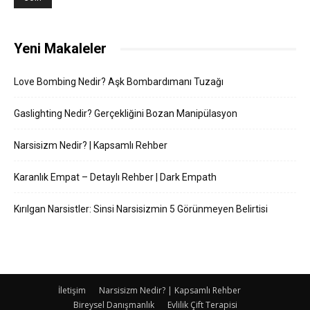
Yeni Makaleler
Love Bombing Nedir? Aşk Bombardımanı Tuzağı
Gaslighting Nedir? Gerçekliğini Bozan Manipülasyon
Narsisizm Nedir? | Kapsamlı Rehber
Karanlık Empat – Detaylı Rehber | Dark Empath
Kırılgan Narsistler: Sinsi Narsisizmin 5 Görünmeyen Belirtisi
İletişim
Narsisizm Nedir? | Kapsamlı Rehber
Bireysel Danışmanlık
Evlilik Çift Terapisi