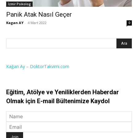
İzmir Psikolog
Panik Atak Nasıl Geçer
Kagan AY
-
4 Mart 2022
0
Kağan Ay – DoktorTakvimi.com
Eğitim, Atölye ve Yeniliklerden Haberdar
Olmak için E-mail Bültenimize Kaydol