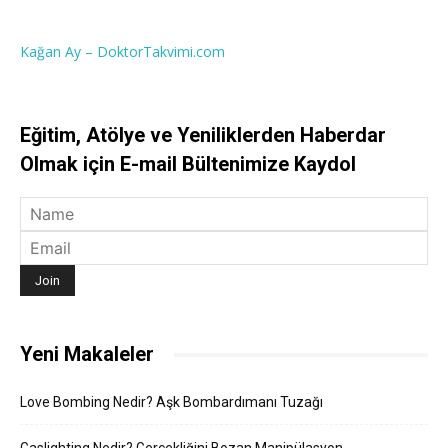
Kağan Ay – DoktorTakvimi.com
Eğitim, Atölye ve Yeniliklerden Haberdar
Olmak için E-mail Bültenimize Kaydol
Yeni Makaleler
Love Bombing Nedir? Aşk Bombardımanı Tuzağı