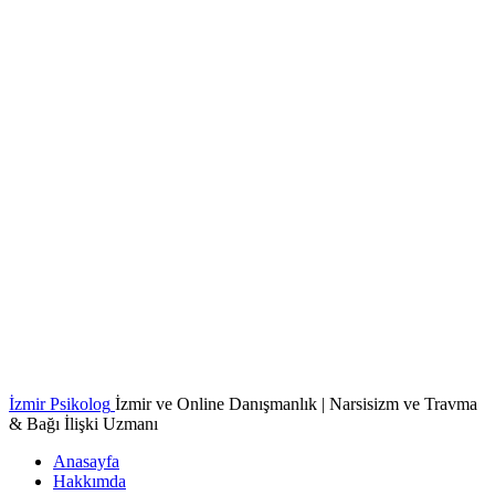
İzmir Psikolog
İzmir ve Online Danışmanlık | Narsisizm ve Travma
& Bağı İlişki Uzmanı
Anasayfa
Hakkımda