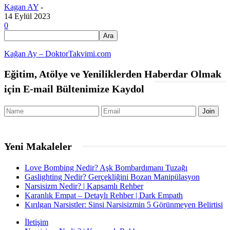
Kagan AY
-
14 Eylül 2023
0
Kağan Ay – DoktorTakvimi.com
Eğitim, Atölye ve Yeniliklerden Haberdar Olmak
için E-mail Bültenimize Kaydol
Yeni Makaleler
Love Bombing Nedir? Aşk Bombardımanı Tuzağı
Gaslighting Nedir? Gerçekliğini Bozan Manipülasyon
Narsisizm Nedir? | Kapsamlı Rehber
Karanlık Empat – Detaylı Rehber | Dark Empath
Kırılgan Narsistler: Sinsi Narsisizmin 5 Görünmeyen Belirtisi
İletişim