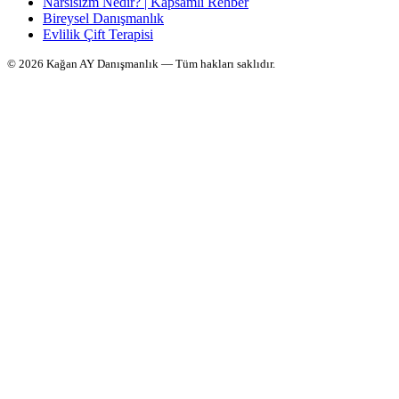
Narsisizm Nedir? | Kapsamlı Rehber
Bireysel Danışmanlık
Evlilik Çift Terapisi