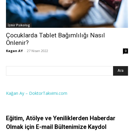
İzmir Psikolog
Çocuklarda Tablet Bağımlılığı Nasıl
Önlenir?
Kagan AY
-
27 Nisan 2022
0
Kağan Ay – DoktorTakvimi.com
Eğitim, Atölye ve Yeniliklerden Haberdar
Olmak için E-mail Bültenimize Kaydol