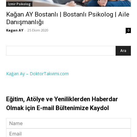
İzmir Psikolog
Kağan AY Bostanlı | Bostanlı Psikolog | Aile
Danışmanlığı
Kagan AY
-
25 Ekim 2020
0
Kağan Ay – DoktorTakvimi.com
Eğitim, Atölye ve Yeniliklerden Haberdar
Olmak için E-mail Bültenimize Kaydol