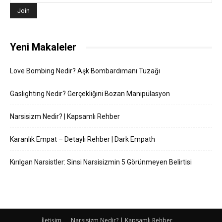
Yeni Makaleler
Love Bombing Nedir? Aşk Bombardımanı Tuzağı
Gaslighting Nedir? Gerçekliğini Bozan Manipülasyon
Narsisizm Nedir? | Kapsamlı Rehber
Karanlık Empat – Detaylı Rehber | Dark Empath
Kırılgan Narsistler: Sinsi Narsisizmin 5 Görünmeyen Belirtisi
İletişim
Narsisizm Nedir? | Kapsamlı Rehber