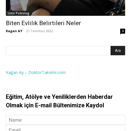
İzmir Psikolog
Biten Evlilik Belirtileri Neler
Kagan AY
-
21 Temmuz 2022
0
Kağan Ay – DoktorTakvimi.com
Eğitim, Atölye ve Yeniliklerden Haberdar
Olmak için E-mail Bültenimize Kaydol