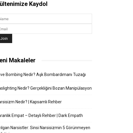
ültenimize Kaydol
eni Makaleler
ove Bombing Nedir? Aşk Bombardımanı Tuzağı
slighting Nedir? Gerçekliğini Bozan Manipülasyon
rsisizm Nedir? | Kapsamlı Rehber
ranlık Empat – Detaylı Rehber | Dark Empath
rılgan Narsistler: Sinsi Narsisizmin 5 Görünmeyen