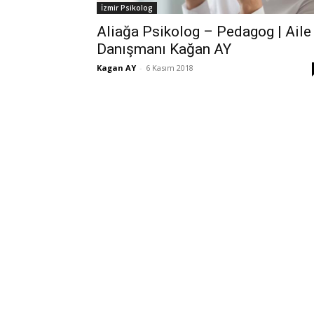
İzmir Psikolog
Aliağa Psikolog – Pedagog | Aile
Danışmanı Kağan AY
Kagan AY
-
6 Kasım 2018