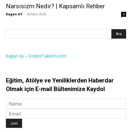
Narsisizm Nedir? | Kapsamlı Rehber
Kagan AY
-
18 Mart 2026
0
Kağan Ay – DoktorTakvimi.com
Eğitim, Atölye ve Yeniliklerden Haberdar
Olmak için E-mail Bültenimize Kaydol