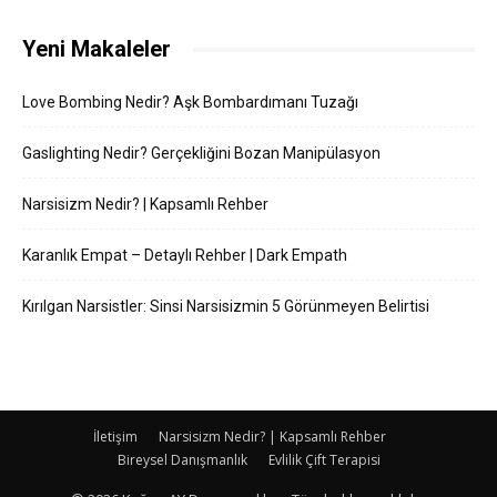
Yeni Makaleler
Love Bombing Nedir? Aşk Bombardımanı Tuzağı
Gaslighting Nedir? Gerçekliğini Bozan Manipülasyon
Narsisizm Nedir? | Kapsamlı Rehber
Karanlık Empat – Detaylı Rehber | Dark Empath
Kırılgan Narsistler: Sinsi Narsisizmin 5 Görünmeyen Belirtisi
İletişim
Narsisizm Nedir? | Kapsamlı Rehber
Bireysel Danışmanlık
Evlilik Çift Terapisi