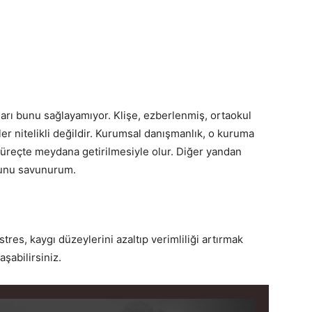
ları bunu sağlayamıyor. Klişe, ezberlenmiş, ortaokul
er nitelikli değildir. Kurumsal danışmanlık, o kuruma
 süreçte meydana getirilmesiyle olur. Diğer yandan
uğunu savunurum.
res, kaygı düzeylerini azaltıp verimliliği artırmak
şabilirsiniz.