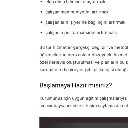
ekip olma bilincini oluşturmak
çalışan memnuniyetini artırmak
çalışanların iş yerine bağlılığını artırmak
çalışanın performansının artırılması
Bu tür hizmetler gerçekçi değildir ve metod
öğrencilerine ders anlatır düzeydeki hizmetl
özel ilerleyiş oluşturulması ve planların bu
kurumların da bireyler gibi psikolojisi old
Başlamaya Hazır mısınız?
Kurumunuz için uygun eğitim çalışmalarıyla st
amacındaysanız bize iletişim sayfamızdan ula