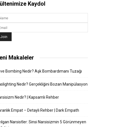
ültenimize Kaydol
eni Makaleler
ove Bombing Nedir? Aşk Bombardımanı Tuzağı
slighting Nedir? Gerçekliğini Bozan Manipülasyon
rsisizm Nedir? | Kapsamlı Rehber
ranlık Empat – Detaylı Rehber | Dark Empath
rılgan Narsistler: Sinsi Narsisizmin 5 Görünmeyen