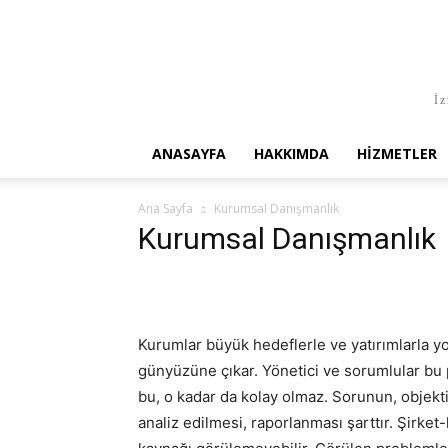
İz
ANASAYFA
HAKKIMDA
HIZMETLER
Ana Sayfa
Kurumsal Danışmanlık
Kurumsal Danışmanlık
Kurumlar büyük hedeflerle ve yatırımlarla yol
günyüzüne çıkar. Yönetici ve sorumlular bu 
bu, o kadar da kolay olmaz. Sorunun, objekti
analiz edilmesi, raporlanması şarttır. Şirke