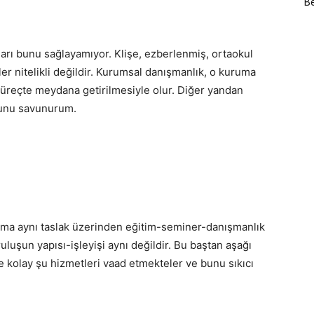
Be
ları bunu sağlayamıyor. Klişe, ezberlenmiş, ortaokul
er nitelikli değildir. Kurumsal danışmanlık, o kuruma
 süreçte meydana getirilmesiyle olur. Diğer yandan
uğunu savunurum.
uruma aynı taslak üzerinden eğitim-seminer-danışmanlık
uluşun yapısı-işleyişi aynı değildir. Bu baştan aşağı
ile kolay şu hizmetleri vaad etmekteler ve bunu sıkıcı