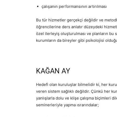
çalışanın performansının artırılması
Bu tür hizmetler gerçekçi değildir ve metod
öğrencilerine ders anlatır düzeydeki hizmetl
özel ilerleyiş oluşturulması ve planların bu
kurumların da bireyler gibi psikolojisi old
KAĞAN AY
Hedefi olan kuruluşlar bilmelidir ki, her k
veren sistem sağlıklı değildir. Çünkü her kur
yanlışlarla dolu ve klişe çalışma biçimleri d
seminerleriyle yapma ısrarındalar;